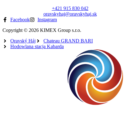
+421 915 830 042
oravskyhaj@oravskyhaj.sk
Facebook
Instagram
Copyright © 2026 KIMEX Group s.r.o.
Oravský Háj
Chateau GRAND BARI
Hodowlana stacja Kabarda