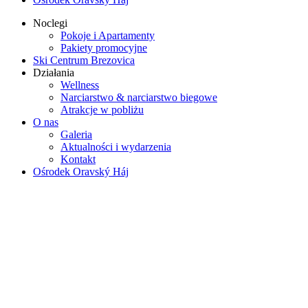
Noclegi
Pokoje i Apartamenty
Pakiety promocyjne
Ski Centrum Brezovica
Działania
Wellness
Narciarstwo & narciarstwo biegowe
Atrakcje w pobliżu
O nas
Galeria
Aktualności i wydarzenia
Kontakt
Ośrodek Oravský Háj