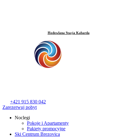
Hodowlana Stacja Kabarda
+421 915 830 042
Zarezerwuj pobyt
Noclegi
Pokoje i Apartamenty
Pakiety promocyjne
Ski Centrum Brezovica