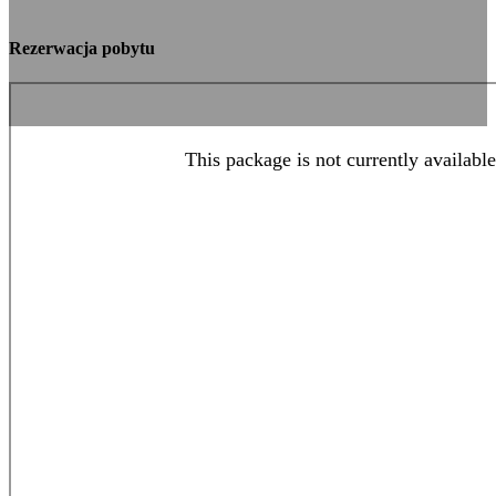
Rezerwacja pobytu