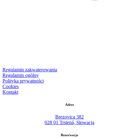
Regulamin zakwaterowania
Regulamin ogólny
Polityka prywatności
Cookies
Kontakt
Adres
Brezovica 382
028 01 Trstená, Słowacja
Rezerwacje