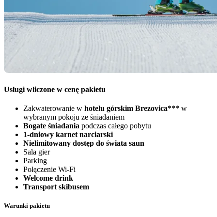
Usługi wliczone w cenę pakietu
Zakwaterowanie w
hotelu górskim Brezovica***
w
wybranym pokoju ze śniadaniem
Bogate śniadania
podczas całego pobytu
1-dniowy karnet narciarski
Nielimitowany dostęp do świata saun
Sala gier
Parking
Połączenie Wi-Fi
Welcome drink
Transport skibusem
Warunki pakietu