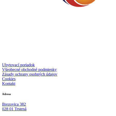
Ubytovací poriadok
Všeobecné obchodné podmienky
Zásady ochrany osobných údajov
Cookies
Kontakt
Adresa
Brezovica 382
028 01 Trstená