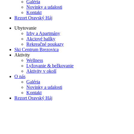
Galéria
Novinky a udalosti
Kontakt
Rezort Oravský Háj
Ubytovanie
Izby a Apartmány
Akciové balíky
Rekreačné poukazy
Ski Centrum Brezovica
Aktivity
Wellness
Lyžovanie & bežkovanie
Aktivity v okolí
O nás
Galéria
Novinky a udalosti
Kontakt
Rezort Oravský Háj