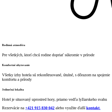
Rodinná atmosféra
Pre všetkých, ktorí chcú rodine dopriať súkromie v prírode
Komfortné ubytovanie
Všetky izby hotela sú rekonštruované, útulné, s dôrazom na spojenie
komfortu a prírody
Jedinečná lokalita
Hotel je situovaný uprostred hory, priamo vedľa lyžiarskeho svahu
Rezervácie na
+421 915 830 042
alebo využite ďalší
kontakt
.