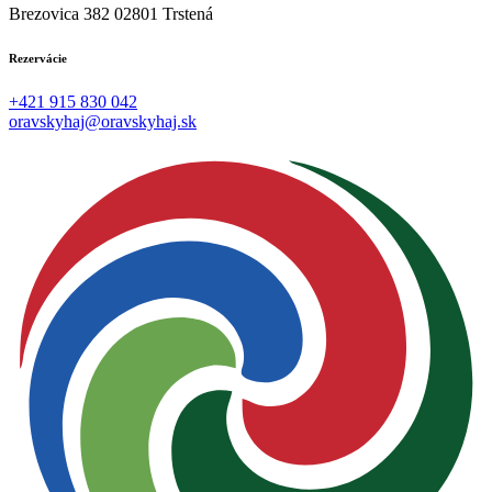
Brezovica 382 02801 Trstená
Rezervácie
+421 915 830 042
oravskyhaj@oravskyhaj.sk