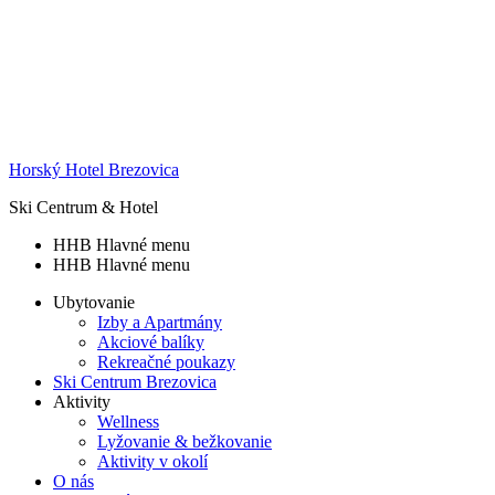
Horský Hotel Brezovica
Ski Centrum & Hotel
HHB Hlavné menu
HHB Hlavné menu
Ubytovanie
Izby a Apartmány
Akciové balíky
Rekreačné poukazy
Ski Centrum Brezovica
Aktivity
Wellness
Lyžovanie & bežkovanie
Aktivity v okolí
O nás