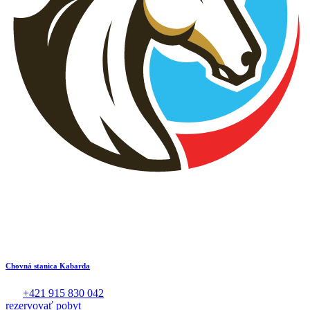
Chovná stanica Kabarda
+421 915 830 042
rezervovať pobyt