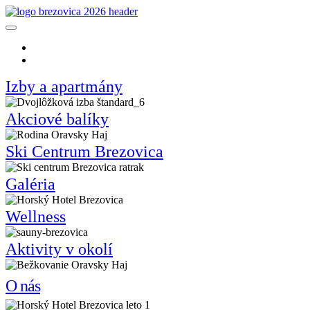
Slovenčina
Polski
Izby a apartmány
Akciové balíky
Ski Centrum Brezovica
Galéria
Wellness
Aktivity v okolí
O nás