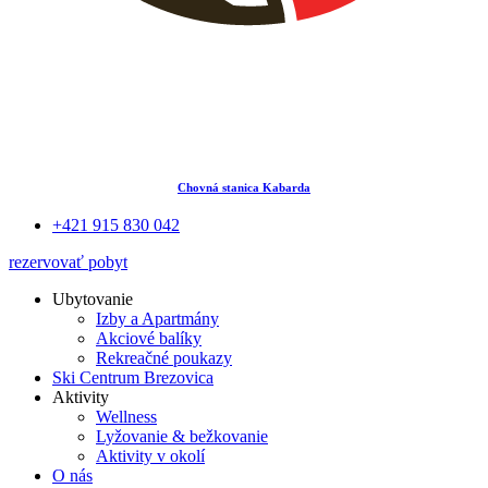
Chovná stanica Kabarda
+421 915 830 042
rezervovať pobyt
Ubytovanie
Izby a Apartmány
Akciové balíky
Rekreačné poukazy
Ski Centrum Brezovica
Aktivity
Wellness
Lyžovanie & bežkovanie
Aktivity v okolí
O nás