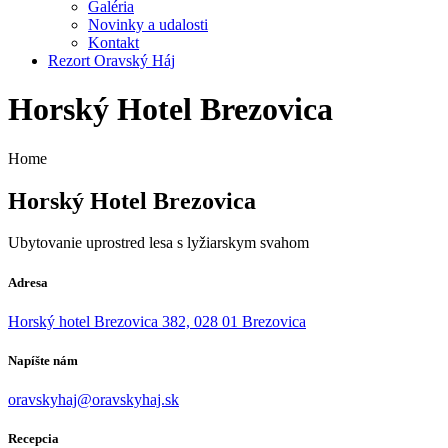
Galéria
Novinky a udalosti
Kontakt
Rezort Oravský Háj
Horský Hotel Brezovica
Home
Horský Hotel Brezovica
Ubytovanie uprostred lesa s lyžiarskym svahom
Adresa
Horský hotel Brezovica 382, 028 01 Brezovica
Napíšte nám
oravskyhaj@oravskyhaj.sk
Recepcia