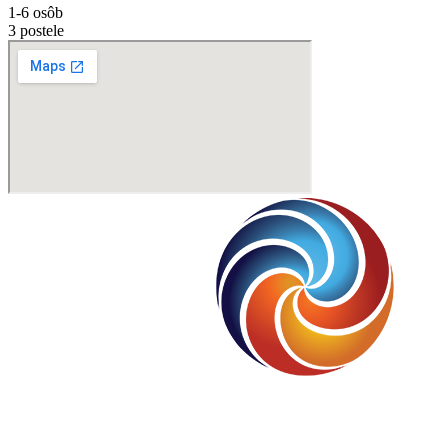
1-6 osôb
3 postele