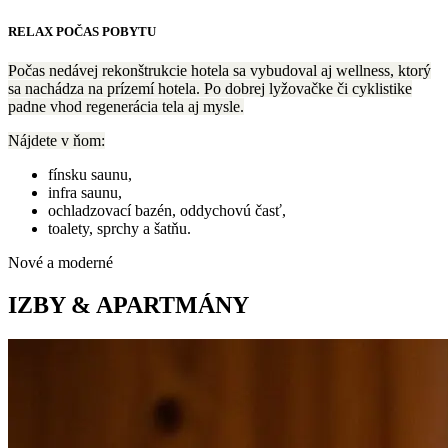
RELAX POČAS POBYTU
Počas nedávej rekonštrukcie hotela sa vybudoval aj wellness, ktorý
sa nachádza na prízemí hotela. Po dobrej lyžovačke či cyklistike
padne vhod regenerácia tela aj mysle.
Nájdete v ňom:
fínsku saunu,
infra saunu,
ochladzovací bazén, oddychovú časť,
toalety, sprchy a šatňu.
Nové a moderné
IZBY & APARTMÁNY