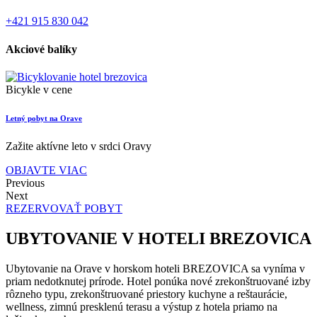
+421 915 830 042
Akciové balíky
Bicykle v cene
Letný pobyt na Orave
Zažite aktívne leto v srdci Oravy
OBJAVTE VIAC
Previous
Next
REZERVOVAŤ POBYT
UBYTOVANIE V HOTELI BREZOVICA
Ubytovanie na Orave v horskom hoteli BREZOVICA sa vyníma v
priam nedotknutej prírode. Hotel ponúka nové zrekonštruované izby
rôzneho typu, zrekonštruované priestory kuchyne a reštaurácie,
wellness, zimnú presklenú terasu a výstup z hotela priamo na