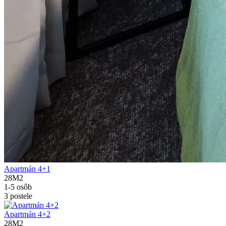
Apartmán 4+1
28M2
1-5 osôb
3 postele
Apartmán 4+2
28M2