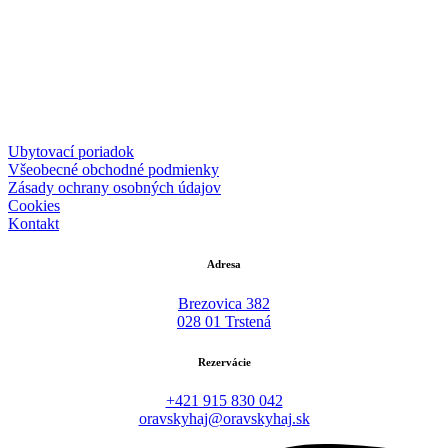
Ubytovací poriadok
Všeobecné obchodné podmienky
Zásady ochrany osobných údajov
Cookies
Kontakt
Adresa
Brezovica 382
028 01 Trstená
Rezervácie
+421 915 830 042
oravskyhaj@oravskyhaj.sk