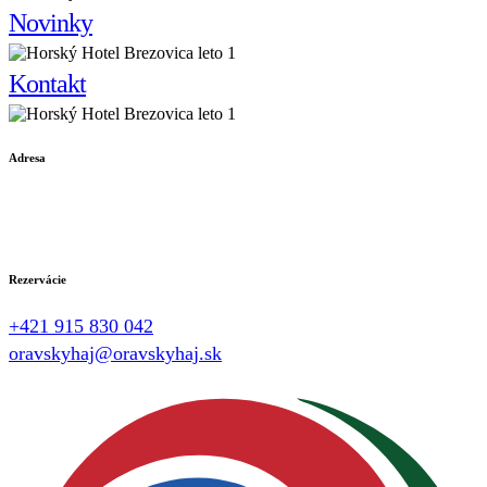
Novinky
Kontakt
Adresa
Brezovica 382 02801
Trstená
Rezervácie
+421 915 830 042
oravskyhaj@oravskyhaj.sk