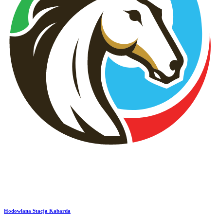
Hodowlana Stacja Kabarda