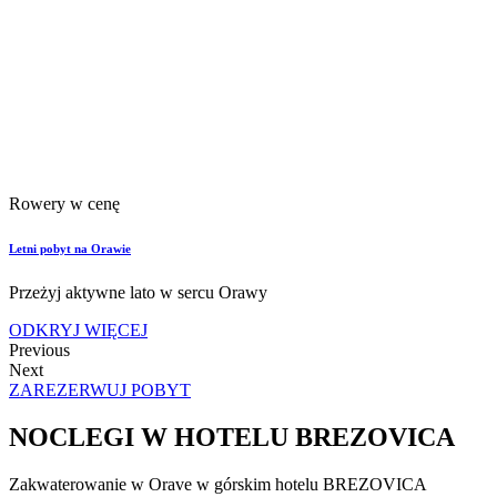
Rowery w cenę
Letni pobyt na Orawie
Przeżyj aktywne lato w sercu Orawy
ODKRYJ WIĘCEJ
Previous
Next
ZAREZERWUJ POBYT
NOCLEGI W HOTELU BREZOVICA
Zakwaterowanie w Orave w górskim hotelu BREZOVICA