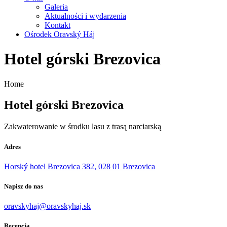
Galeria
Aktualności i wydarzenia
Kontakt
Ośrodek Oravský Háj
Hotel górski Brezovica
Home
Hotel górski Brezovica
Zakwaterowanie w środku lasu z trasą narciarską
Adres
Horský hotel Brezovica 382, 028 01 Brezovica
Napisz do nas​
oravskyhaj@oravskyhaj.sk
Recepcja