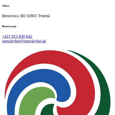
Adres
Brezovica 382 02801 Trstená
Rezerwacje
+421 915 830 042
oravskyhaj@oravskyhaj.sk