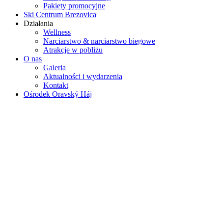
Pakiety promocyjne
Ski Centrum Brezovica
Działania
Wellness
Narciarstwo & narciarstwo biegowe
Atrakcje w pobliżu
O nas
Galeria
Aktualności i wydarzenia
Kontakt
Ośrodek Oravský Háj