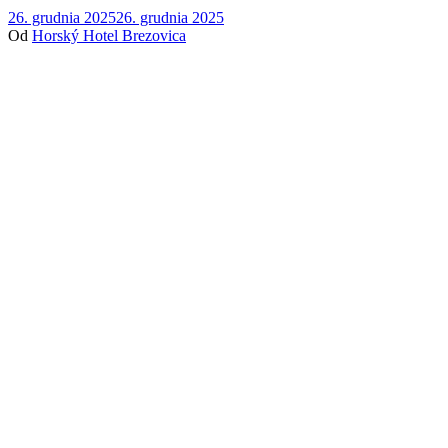
26. grudnia 2025
26. grudnia 2025
Od
Horský Hotel Brezovica