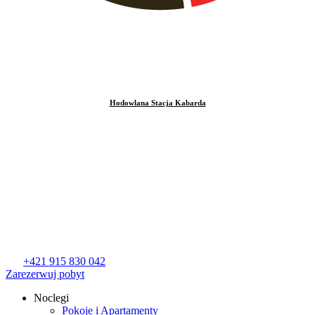
Hodowlana Stacja Kabarda
+421 915 830 042
Zarezerwuj pobyt
Noclegi
Pokoje i Apartamenty