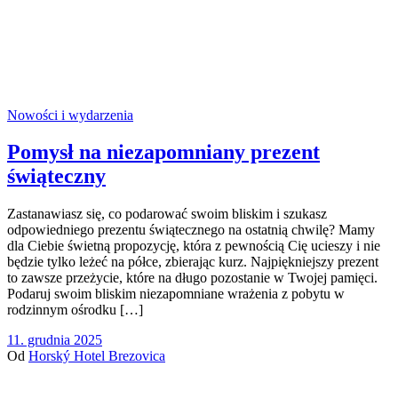
Nowości i wydarzenia
Pomysł na niezapomniany prezent
świąteczny
Zastanawiasz się, co podarować swoim bliskim i szukasz
odpowiedniego prezentu świątecznego na ostatnią chwilę? Mamy
dla Ciebie świetną propozycję, która z pewnością Cię ucieszy i nie
będzie tylko leżeć na półce, zbierając kurz. Najpiękniejszy prezent
to zawsze przeżycie, które na długo pozostanie w Twojej pamięci.
Podaruj swoim bliskim niezapomniane wrażenia z pobytu w
rodzinnym ośrodku […]
11. grudnia 2025
Od
Horský Hotel Brezovica