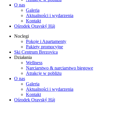
O nas
Galeria
Aktualności i wydarzenia
Kontakt
Ośrodek Oravský Háj
Noclegi
Pokoje i Apartamenty
Pakiety promocyjne
Ski Centrum Brezovica
Działania
Wellness
Narciarstwo & narciarstwo biegowe
Atrakcje w pobliżu
O nas
Galeria
Aktualności i wydarzenia
Kontakt
Ośrodek Oravský Háj