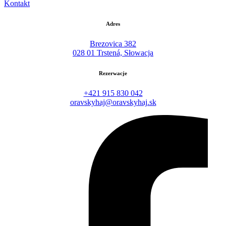
Kontakt
Adres
Brezovica 382
028 01 Trstená, Słowacja
Rezerwacje
+421 915 830 042
oravskyhaj@oravskyhaj.sk