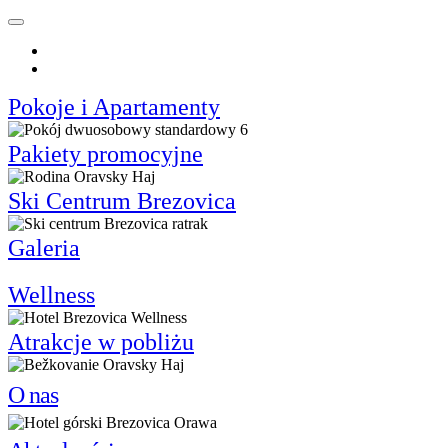
Slovenčina
Polski
Pokoje i Apartamenty
Pakiety promocyjne
Ski Centrum Brezovica
Galeria
Wellness
Atrakcje w pobliżu
O nas