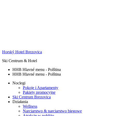
Horský Hotel Brezovica
Ski Centrum & Hotel
HHB Hlavné menu - Polština
HHB Hlavné menu - Polština
Noclegi
Pokoje i Apartamenty
Pakiety promocyjne
Ski Centrum Brezovica
Działania
Wellness
Narciarstwo & narciarstwo biegowe
Atrakcje w pobliżu