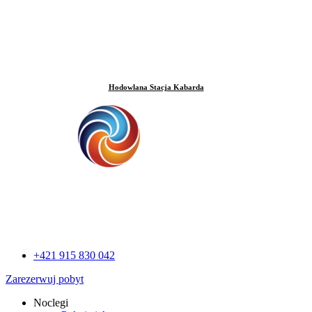
Hodowlana Stacja Kabarda
+421 915 830 042
Zarezerwuj pobyt
Noclegi